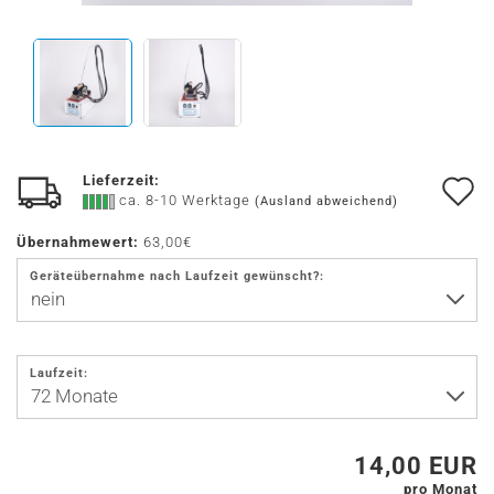
Lieferzeit:
A
ca. 8-10 Werktage
(Ausland abweichend)
d
Übernahmewert:
63,00€
M
Geräteübernahme nach Laufzeit gewünscht?:
Laufzeit:
14,00 EUR
pro Monat