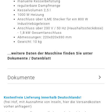
manuelle Kesselbefüllung
regulierbare Dampfmenge
Kesselvolumen 2,5 l
1000 W Heizung
Anschluss über ILME Stecker für ein 800 W
Industriebügeleisen
Anschluss über 230 V / 50 Hz (Haushaltssteckdose)
- 1,8 kW Gesamtanschluss
Abmessungen: 220x320x330 mm
Gewicht: 10 kg
...weitere Daten der Maschine finden Sie unter
Dokumente / Datenblatt
Dokumente
Kostenfreie Lieferung innerhalb Deutschlands!
(frei Hof, mit Ausnahme von Inseln, hier die Versandkosten
vorher anfragen!)