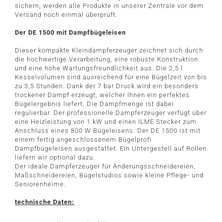
sichern, werden alle Produkte in unserer Zentrale vor dem
Versand noch einmal überprüft.
Der DE 1500 mit Dampfbügeleisen
Dieser kompakte Kleindampferzeuger zeichnet sich durch
die hochwertige Verarbeitung, eine robuste Konstruktion
und eine hohe Wartungsfreundlichkeit aus. Die 2,5 l
Kesselvolumen sind ausreichend für eine Bügelzeit von bis
zu 3,5 Stunden. Dank der 7 bar Druck wird ein besonders
trockener Dampf erzeugt, welcher Ihnen ein perfektes
Bügelergebnis liefert. Die Dampfmenge ist dabei
regulierbar. Der professionelle Dampferzeuger verfügt über
eine Heizleistung von 1 kW und einen ILME Stecker zum
Anschluss eines 800 W Bügeleisens. Der DE 1500 ist mit
einem fertig angeschlossenem Bügelprofi
Dampfbügeleisen ausgestattet. Ein Untergestell auf Rollen
liefern wir optional dazu.
Der ideale Dampferzeuger für Änderungsschneidereien,
Maßschneidereien, Bügelstudios sowie kleine Pflege- und
Seniorenheime.
technische Daten: