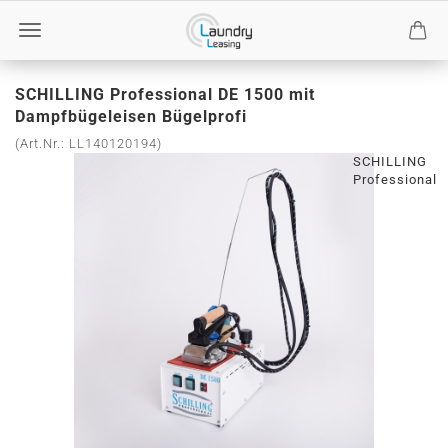
SCHILLING Professional DE 1500 mit
Dampfbügeleisen Bügelprofi
(Art.Nr.:
LL140120194
)
SCHILLING
Professional