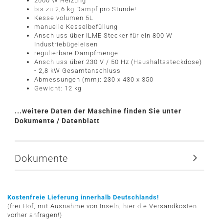
2000 W Heizung
bis zu 2,6 kg Dampf pro Stunde!
Kesselvolumen 5L
manuelle Kesselbefüllung
Anschluss über ILME Stecker für ein 800 W
Industriebügeleisen
regulierbare Dampfmenge
Anschluss über 230 V / 50 Hz (Haushaltssteckdose)
- 2,8 kW Gesamtanschluss
Abmessungen (mm): 230 x 430 x 350
Gewicht: 12 kg
...weitere Daten der Maschine finden Sie unter
Dokumente / Datenblatt
Dokumente
Kostenfreie Lieferung innerhalb Deutschlands!
(frei Hof, mit Ausnahme von Inseln, hier die Versandkosten
vorher anfragen!)