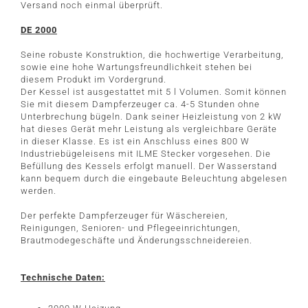
Versand noch einmal überprüft.
DE 2000
Seine robuste Konstruktion, die hochwertige Verarbeitung,
sowie eine hohe Wartungsfreundlichkeit stehen bei
diesem Produkt im Vordergrund.
Der Kessel ist ausgestattet mit 5 l Volumen. Somit können
Sie mit diesem Dampferzeuger ca. 4-5 Stunden ohne
Unterbrechung bügeln. Dank seiner Heizleistung von 2 kW
hat dieses Gerät mehr Leistung als vergleichbare Geräte
in dieser Klasse. Es ist ein Anschluss eines 800 W
Industriebügeleisens mit ILME Stecker vorgesehen. Die
Befüllung des Kessels erfolgt manuell. Der Wasserstand
kann bequem durch die eingebaute Beleuchtung abgelesen
werden.
Der perfekte Dampferzeuger für Wäschereien,
Reinigungen, Senioren- und Pflegeeinrichtungen,
Brautmodegeschäfte und Änderungsschneidereien.
Technische Daten: