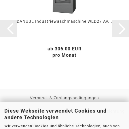
DANUBE Industriewaschmaschine WED27 AV...
ab 306,00 EUR
pro Monat
Versand- & Zahlungsbedingungen
Diese Webseite verwendet Cookies und
Privatsphäre und Datenschutz
AGB
Widerrufsbelehrung
andere Technologien
Impressum
Kontakt
Callback Service
Wir verwenden Cookies und ähnliche Technologien, auch von