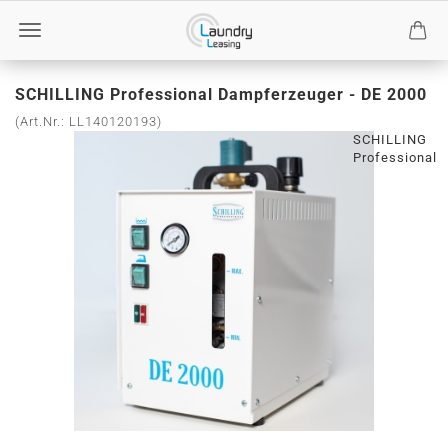
SCHILLING Professional Dampferzeuger - DE 2000
(Art.Nr.:
LL140120193
)
SCHILLING
Professional