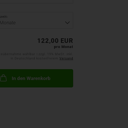
zeit:
122,00 EUR
pro Monat
teübernahme wählbar | zzgl. 19% MwSt. inkl.
in Deutschland kostenfreiem
Versand
In den Warenkorb