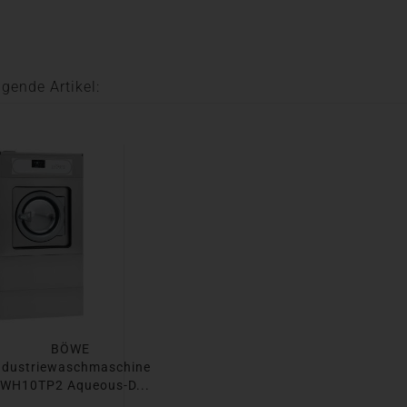
gende Artikel:
BÖWE
ndustriewaschmaschine
WH10TP2 Aqueous-D...