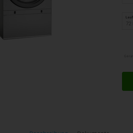
Lauf
Gerä