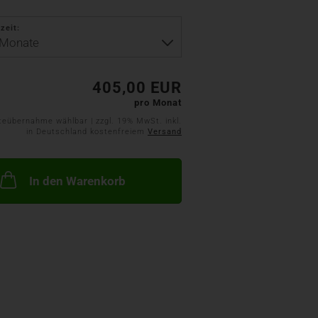
zeit:
405,00 EUR
pro Monat
teübernahme wählbar | zzgl. 19% MwSt. inkl.
in Deutschland kostenfreiem
Versand
In den Warenkorb