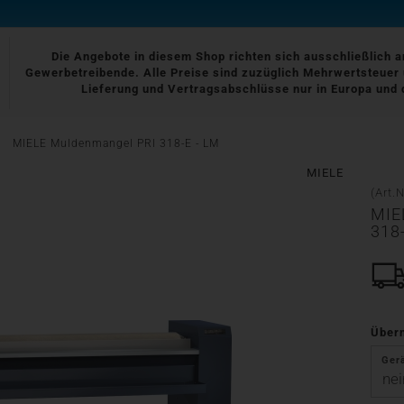
Die Angebote in diesem Shop richten sich ausschließlich 
Gewerbetreibende. Alle Preise sind zuzüglich Mehrwertsteuer 
Lieferung und Vertragsabschlüsse nur in Europa und 
»
MIELE Muldenmangel PRI 318-E - LM
MIELE
(Art.N
MIE
318
Über
Ger