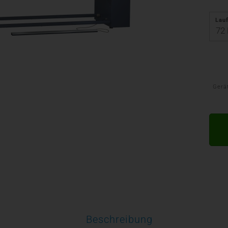
Lauf
Gerä
Beschreibung