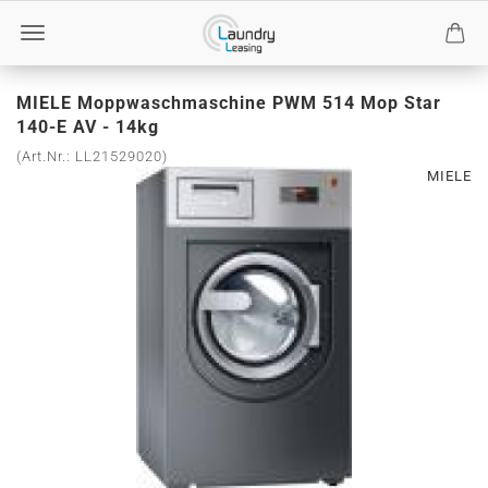
MIELE Moppwaschmaschine PWM 514 Mop Star
140-E AV - 14kg
(Art.Nr.:
LL21529020
)
MIELE