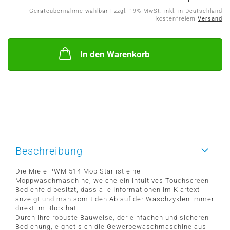
Geräteübernahme wählbar | zzgl. 19% MwSt. inkl. in Deutschland
kostenfreiem
Versand
In den Warenkorb
Beschreibung
Die Miele PWM 514 Mop Star ist eine
Moppwaschmaschine, welche ein intuitives Touchscreen
Bedienfeld besitzt, dass alle Informationen im Klartext
anzeigt und man somit den Ablauf der Waschzyklen immer
direkt im Blick hat.
Durch ihre robuste Bauweise, der einfachen und sicheren
Bedienung, eignet sich die Gewerbewaschmaschine aus