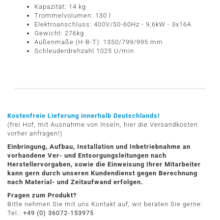
Kapazität: 14 kg
Trommelvolumen: 130 l
Elektroanschluss: 400V/50-60Hz - 9,6kW - 3x16A
Gewicht: 276kg
Außenmaße (H-B-T): 1350/799/995 mm
Schleuderdrehzahl 1025 U/min
Kostenfreie Lieferung innerhalb Deutschlands!
(frei Hof, mit Ausnahme von Inseln, hier die Versandkosten
vorher anfragen!)
Einbringung, Aufbau, Installation und Inbetriebnahme an
vorhandene Ver- und Entsorgungsleitungen nach
Herstellervorgaben, sowie die Einweisung Ihrer Mitarbeiter
kann gern durch unseren Kundendienst gegen Berechnung
nach Material- und Zeitaufwand erfolgen.
Fragen zum Produkt?
Bitte nehmen Sie mit uns Kontakt auf, wir beraten Sie gerne:
Tel.:
+49 (0) 36072-153975