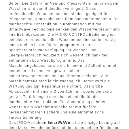
Seite). Die Gefahr für Neu-und Kreuzkontaminationen beim
Waschen wird somit deutlich verringert. Diese
professionelle Waschmaschine ist ideal geeignet für
Pflegeheime, Krankenhäuser, Reinigungsunternehmen. Die
durchdachte Konstruktion in Kombination mit der
SmartWave Technologie senken den Wasserverbrauch und
Ihre Betriebskosten. Die MICRO CONTROL Bedienung ist
bei dieser professionellen Waschmaschine serienmäßig.
Ihnen stehen bis zu 90 frei programmierbare
Speicherplätze zur Verfügung. Ihr Wasser- und
Energieverbrauch reduziert sich wesentlich dank der
enthaltenen Eco Waschprogramme. Das
Maschinengehäuse, sowie die Innen- und Außentrommel
bestehen bei dieser vollgewerblichen
Industriewaschmaschine aus Chromnickelstahl. Alle
Maschinenteile sind leicht zugänglich. Somit wird die
Wartung und ggf. Reparatur erleichtert. Das große
Ablassventil mit einem Ø von 126 mm, sowie die extra
großen Türöffnungen sprechen ebenfalls für die
durchdachte Konstruktion. Zur Ausstattung gehören
weiterhin ein Waschmittelbehälter mit fünf frei
herausnehmbaren Fächern und eine automatische
Türpositionierung.
Das IPSO-Verfahren
SmartWAVe
ist die einzige Lösung auf
dem Markt, welche berücksichtigt, dass bei der Reinigung