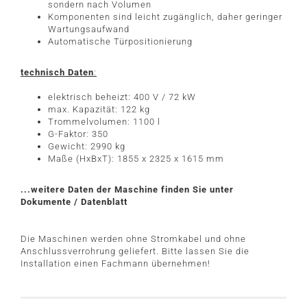
sondern nach Volumen
Komponenten sind leicht zugänglich, daher geringer
Wartungsaufwand
Automatische Türpositionierung
technisch Daten
:
elektrisch beheizt: 400 V / 72 kW
max. Kapazität: 122 kg
Trommelvolumen: 1100 l
G-Faktor: 350
Gewicht: 2990 kg
Maße (HxBxT): 1855 x 2325 x 1615 mm
...weitere Daten der Maschine finden Sie unter
Dokumente / Datenblatt
Die Maschinen werden ohne Stromkabel und ohne
Anschlussverrohrung geliefert. Bitte lassen Sie die
Installation einen Fachmann übernehmen!