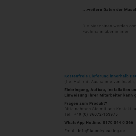
...weitere Daten der Masc
Die Maschinen werden ohne 
Fachmann übernehmen!
Kostenfreie Lieferung innerhalb De
(frei Hof, mit Ausnahme von Inseln,
Einbringung, Aufbau, Installation 
Einweisung Ihrer Mitarbeiter kann
Fragen zum Produkt?
Bitte nehmen Sie mit uns Kontakt au
Tel.:
+49 (0) 36072-153975
WhatsApp Hotline: 0170 344 0 366
Email:
info@laundryleasing.de