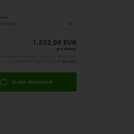
zeit:
1.552,00 EUR
pro Monat
teübernahme wählbar | zzgl. 19% MwSt. inkl.
in Deutschland kostenfreiem
Versand
In den Warenkorb