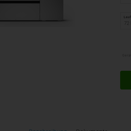
Lauf
Gerä