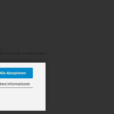
e)
ach Gewicht, sondern nach
Alle Akzeptieren
tere Informationen