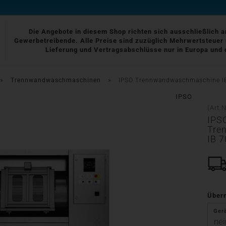
Die Angebote in diesem Shop richten sich ausschließlich 
Gewerbetreibende. Alle Preise sind zuzüglich Mehrwertsteuer 
Lieferung und Vertragsabschlüsse nur in Europa und 
»
»
Trennwandwaschmaschinen
IPSO Trennwandwaschmaschine IB
IPSO
(Art.N
IPS
Tre
IB 7
Über
Ger