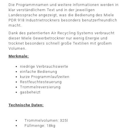
Die Programmnamen und weitere Informationen werden in
klar verständlichem Text und in der jeweiligen
Landessprache angezeigt, was die Bedienung des Miele
PDR 918 Industrietrockners besonders benutzerfreundlich
macht.
Dank des patentierten Air Recycling Systems verbraucht
dieser Miele Gewerbetrockner nur wenig Energie und
trocknet besonders schnell große Textilien mit großem
Volumen.
Merkmale:
niedrige Verbrauchswerte
einfache Bedienung
kurze Programmlaufzeiten
Restfeuchtesteuerung
Trommelreversierung
gasbeheizt
Technische Daten:
Trommelvolumen: 325l
Füllmenge: 18kg