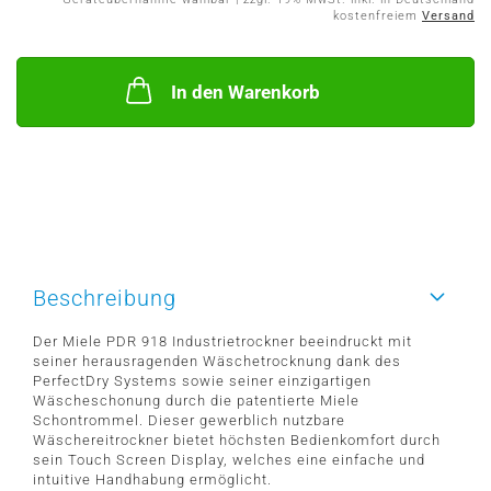
kostenfreiem
Versand
In den Warenkorb
Beschreibung
Der Miele PDR 918 Industrietrockner beeindruckt mit
seiner herausragenden Wäschetrocknung dank des
PerfectDry Systems sowie seiner einzigartigen
Wäscheschonung durch die patentierte Miele
Schontrommel. Dieser gewerblich nutzbare
Wäschereitrockner bietet höchsten Bedienkomfort durch
sein Touch Screen Display, welches eine einfache und
intuitive Handhabung ermöglicht.