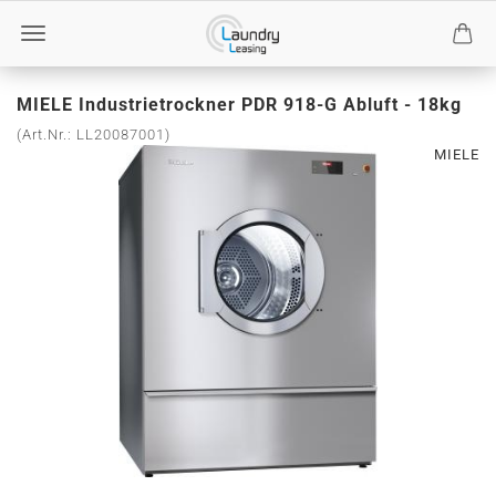
MIELE Industrietrockner PDR 918-G Abluft - 18kg
(Art.Nr.:
LL20087001
)
MIELE