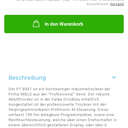
kostenfreiem
Versand
In den Warenkorb
Beschreibung
Der PT 8337 ist ein hochwertiger Industrietrockner der
Firma MIELE aus der "Professional" Serie. Der robuste
Ablufttrocker ist in der Farbe Octoblau erhältlich.
Ausgestattet ist der professionelle Trockner mit der
freiprogrammierbaren Profitronic M Steuerung. Diese
umfasst 199 frei belegbare Programmplätze, sowie eine
Restfeuchtesteuerung, welche über einen Drehschalter in
einem übersichtlich gestalteten Display, oder über 6