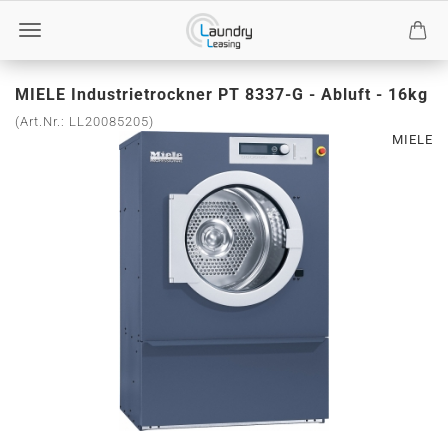
MIELE Industrietrockner PT 8337-G - Abluft - 16kg
(Art.Nr.:
LL20085205
)
MIELE