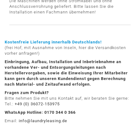
Die Maschinen werden ohne Stromkabel und ohne
Anschlussverrohrung geliefert. Bitte lassen Sie die
Installation einen Fachmann übernehmen!
Kostenfreie Lieferung innerhalb Deutschlands!
(frei Hof, mit Ausnahme von Inseln, hier die Versandkosten
vorher anfragen!)
Einbringung, Aufbau, Installation und Inbetriebnahme an
vorhandene Ver- und Entsorgungsleitungen nach
Herstellervorgaben, sowie die Einweisung Ihrer Mitarbeiter
kann gern durch unseren Kundendienst gegen Berechnung
nach Material- und Zeitaufwand erfolgen.
Fragen zum Produkt?
Bitte nehmen Sie mit uns Kontakt auf, wir beraten Sie gerne:
Tel.:
+49 (0) 36072-153975
WhatsApp Hotline: 0170 344 0 366
Email:
info@laundryleasing.de