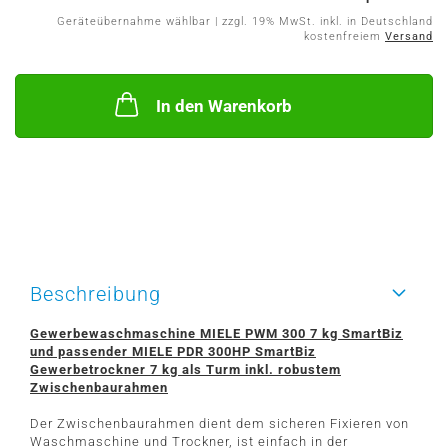
Geräteübernahme wählbar | zzgl. 19% MwSt. inkl. in Deutschland
kostenfreiem
Versand
In den Warenkorb
Beschreibung
Gewerbewaschmaschine MIELE PWM 300 7 kg SmartBiz
und passender MIELE PDR 300HP SmartBiz
Gewerbetrockner 7 kg als Turm inkl. robustem
Zwischenbaurahmen
Der Zwischenbaurahmen dient dem sicheren Fixieren von
Waschmaschine und Trockner, ist einfach in der