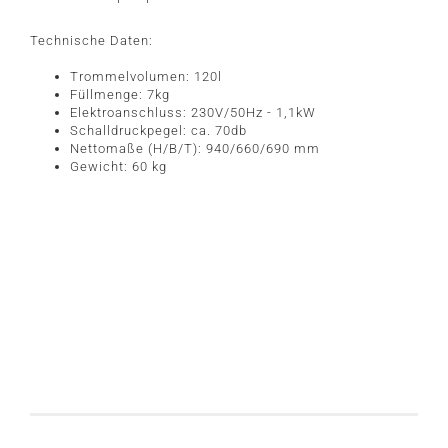
Technische Daten:
Trommelvolumen: 120l
Füllmenge: 7kg
Elektroanschluss: 230V/50Hz - 1,1kW
Schalldruckpegel: ca. 70db
Nettomaße (H/B/T): 940/660/690 mm
Gewicht: 60 kg