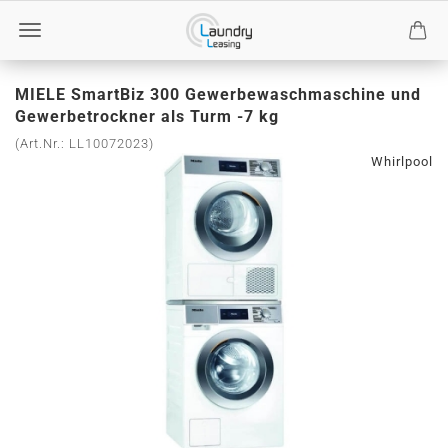
MIELE SmartBiz 300 Gewerbewaschmaschine und
Gewerbetrockner als Turm -7 kg
(Art.Nr.:
LL10072023
)
Whirlpool