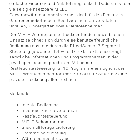
einfache Einbring- und Aufstellmöglichkeit. Dadurch ist der
vielseitig einsetzbare MIELE
Gewerbewärmepumpentrockner ideal für den Einsatz in
Gastronomiebetrieben, Sportvereinen, Universitäten,
Schulen, Kindergärten sowie Seniorenheimen.
Der MIELE Wärmepumpentrockner für den gewerblichen
Einsatz zeichnet sich durch eine benutzerfreundliche
Bedienung aus, die durch die DirectSensor 7 Segment
Steuerung gewährleistet wird. Die Klartextblende zeigt
sämtliche Informationen und Programmnamen in der
jeweiligen Landessprache an. Mit seiner
Restfeuchtesteuerung für 12 Programme ermöglicht der
MIELE Wärmepumpentrockner PDR 300 HP SmartBiz eine
präzise Trocknung aller Textilien.
Merkmale:
leichte Bedienung
niedriger Energieverbrauch
Restfeuchtesteuerung
MIELE Schontrommel
anschlußfertige Lieferung
Trommelbeleuchtung
Wärmepumpentrockner