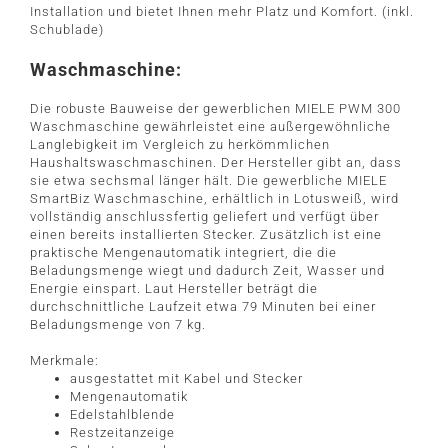
Installation und bietet Ihnen mehr Platz und Komfort. (inkl.
Schublade)
Waschmaschine:
Die robuste Bauweise der gewerblichen MIELE PWM 300
Waschmaschine gewährleistet eine außergewöhnliche
Langlebigkeit im Vergleich zu herkömmlichen
Haushaltswaschmaschinen. Der Hersteller gibt an, dass
sie etwa sechsmal länger hält. Die gewerbliche MIELE
SmartBiz Waschmaschine, erhältlich in Lotusweiß, wird
vollständig anschlussfertig geliefert und verfügt über
einen bereits installierten Stecker. Zusätzlich ist eine
praktische Mengenautomatik integriert, die die
Beladungsmenge wiegt und dadurch Zeit, Wasser und
Energie einspart. Laut Hersteller beträgt die
durchschnittliche Laufzeit etwa 79 Minuten bei einer
Beladungsmenge von 7 kg.
Merkmale:
ausgestattet mit Kabel und Stecker
Mengenautomatik
Edelstahlblende
Restzeitanzeige