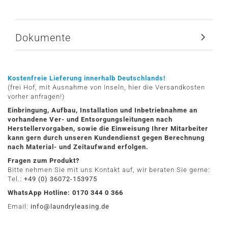
Dokumente
Kostenfreie Lieferung innerhalb Deutschlands!
(frei Hof, mit Ausnahme von Inseln, hier die Versandkosten
vorher anfragen!)
Einbringung, Aufbau, Installation und Inbetriebnahme an
vorhandene Ver- und Entsorgungsleitungen nach
Herstellervorgaben, sowie die Einweisung Ihrer Mitarbeiter
kann gern durch unseren Kundendienst gegen Berechnung
nach Material- und Zeitaufwand erfolgen.
Fragen zum Produkt?
Bitte nehmen Sie mit uns Kontakt auf, wir beraten Sie gerne:
Tel.:
+49 (0) 36072-153975
WhatsApp Hotline: 0170 344 0 366
Email:
info@laundryleasing.de