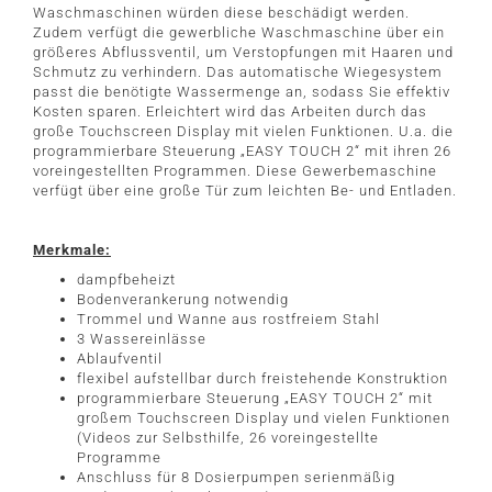
Waschmaschinen würden diese beschädigt werden.
Zudem verfügt die gewerbliche Waschmaschine über ein
größeres Abflussventil, um Verstopfungen mit Haaren und
Schmutz zu verhindern. Das automatische Wiegesystem
passt die benötigte Wassermenge an, sodass Sie effektiv
Kosten sparen. Erleichtert wird das Arbeiten durch das
große Touchscreen Display mit vielen Funktionen. U.a. die
programmierbare Steuerung „EASY TOUCH 2“ mit ihren 26
voreingestellten Programmen. Diese Gewerbemaschine
verfügt über eine große Tür zum leichten Be- und Entladen.
Merkmale:
dampfbeheizt
Bodenverankerung notwendig
Trommel und Wanne aus rostfreiem Stahl
3 Wassereinlässe
Ablaufventil
flexibel aufstellbar durch freistehende Konstruktion
programmierbare Steuerung „EASY TOUCH 2“ mit
großem Touchscreen Display und vielen Funktionen
(Videos zur Selbsthilfe, 26 voreingestellte
Programme
Anschluss für 8 Dosierpumpen serienmäßig