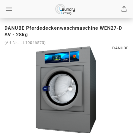
DANUBE Pferdedeckenwaschmaschine WEN27-D
AV - 28kg
(Art.Nr.:
LL10046573
)
DANUBE