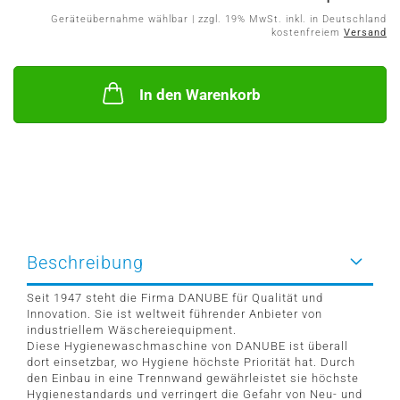
Geräteübernahme wählbar | zzgl. 19% MwSt. inkl. in Deutschland
kostenfreiem
Versand
In den Warenkorb
Beschreibung
Seit 1947 steht die Firma DANUBE für Qualität und
Innovation. Sie ist weltweit führender Anbieter von
industriellem Wäschereiequipment.
Diese Hygienewaschmaschine von DANUBE ist überall
dort einsetzbar, wo Hygiene höchste Priorität hat. Durch
den Einbau in eine Trennwand gewährleistet sie höchste
Hygienestandards und verringert die Gefahr von Neu- und