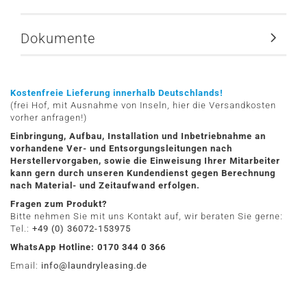
Dokumente
Kostenfreie Lieferung innerhalb Deutschlands!
(frei Hof, mit Ausnahme von Inseln, hier die Versandkosten
vorher anfragen!)
Einbringung, Aufbau, Installation und Inbetriebnahme an
vorhandene Ver- und Entsorgungsleitungen nach
Herstellervorgaben, sowie die Einweisung Ihrer Mitarbeiter
kann gern durch unseren Kundendienst gegen Berechnung
nach Material- und Zeitaufwand erfolgen.
Fragen zum Produkt?
Bitte nehmen Sie mit uns Kontakt auf, wir beraten Sie gerne:
Tel.:
+49 (0) 36072-153975
WhatsApp Hotline: 0170 344 0 366
Email:
info@laundryleasing.de