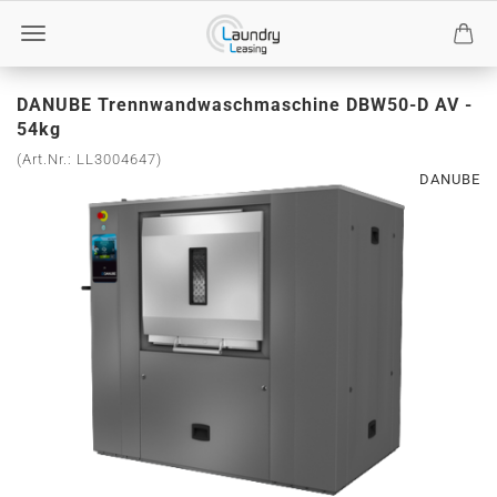
DANUBE Trennwandwaschmaschine DBW50-D AV -
54kg
(Art.Nr.:
LL3004647
)
DANUBE