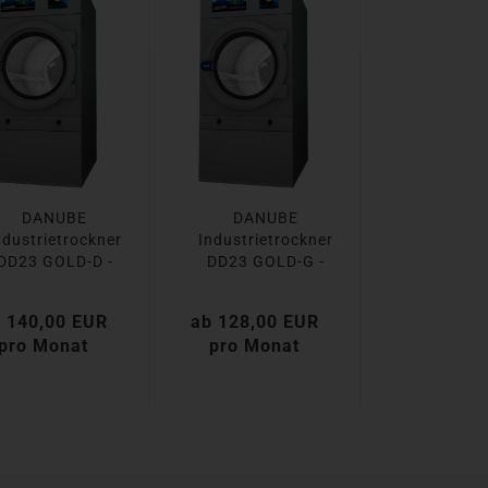
DANUBE
DANUBE
ndustrietrockner
Industrietrockner
DD23 GOLD-D -
DD23 GOLD-G -
Abluft...
Abluft...
 140,00 EUR
ab 128,00 EUR
pro Monat
pro Monat