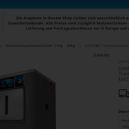
Die Angebote in diesem Shop richten sich ausschließlich 
Gewerbetreibende. Alle Preise sind zuzüglich Mehrwertsteuer 
Lieferung und Vertragsabschlüsse nur in Europa und 
»
»
Gewerbewaschmaschinen 21kg - 40kg
DANUBE Trennwandwasc
DANUBE
(Art.N
DA
Tre
MED
Über
Ger