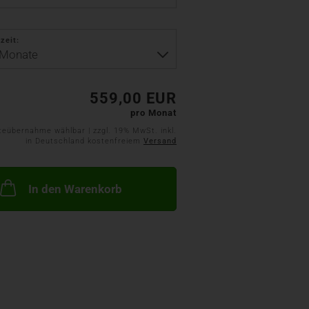
zeit:
559,00 EUR
pro Monat
teübernahme wählbar | zzgl. 19% MwSt. inkl.
in Deutschland kostenfreiem
Versand
In den Warenkorb