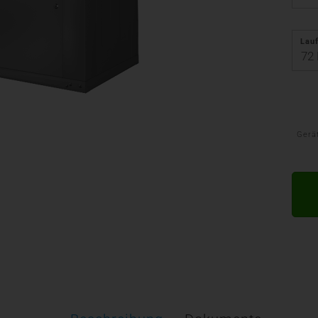
Lauf
Gerä