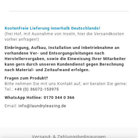
Kostenfreie Lieferung innerhalb Deutschlands!
(frei Hof, mit Ausnahme von Inseln, hier die Versandkosten
vorher anfragen!)
Einbringung, Aufbau, Installation und Inbetriebnahme an
vorhandene Ver- und Entsorgungsleitungen nach
Herstellervorgaben, sowie die Einweisung Ihrer Mitarbeiter
kann gern durch unseren Kundendienst gegen Berechnung
nach Material- und Zeitaufwand erfolgen.
Fragen zum Produkt?
Bitte nehmen Sie mit uns Kontakt auf, wir beraten Sie gerne:
Tel.:
+49 (0) 36072-153975
WhatsApp Hotline: 0170 344 0 366
Email:
info@laundryleasing.de
Versand- & Zahlungsbedingungen