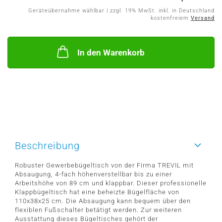
Geräteübernahme wählbar | zzgl. 19% MwSt. inkl. in Deutschland
kostenfreiem
Versand
In den Warenkorb
Beschreibung
Robuster Gewerbebügeltisch von der Firma TREVIL mit
Absaugung, 4-fach höhenverstellbar bis zu einer
Arbeitshöhe von 89 cm und klappbar. Dieser professionelle
Klappbügeltisch hat eine beheizte Bügelfläche von
110x38x25 cm. Die Absaugung kann bequem über den
flexiblen Fußschalter betätigt werden. Zur weiteren
Ausstattung dieses Bügeltisches gehört der