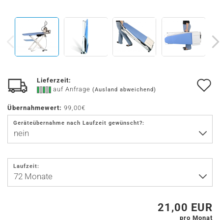
Lieferzeit:
A
auf Anfrage
(Ausland abweichend)
d
Übernahmewert:
99,00€
M
Geräteübernahme nach Laufzeit gewünscht?:
Laufzeit:
21,00 EUR
pro Monat