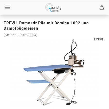
TREVIL Domostir Plia mit Domina 1002 und
Dampfbügeleisen
(Art.Nr.:
LL54520004
)
TREVIL