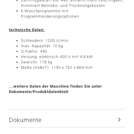
Zentrifugalkraft von 440, entfernt mehr Feuchtigkeit,
minimiert Betriebs- und Trocknungskosten
6 Waschprogramme mit
Programmänderungsoptionen
technische Daten:
Schleudern: 1200 U/min
max. Kapazität: 10 kg
G-Faktor: 440
Heizung: elektrisch 400 V mit 4,8 kW
Gewicht: 118 kg
Maße (HxBxT): 1130 x 762 x 864 mm
...weitere Daten der Maschine finden Sie unter
Dokumente/Produktdatenblatt
Dokumente