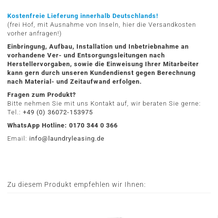
Kostenfreie Lieferung innerhalb Deutschlands!
(frei Hof, mit Ausnahme von Inseln, hier die Versandkosten
vorher anfragen!)
Einbringung, Aufbau, Installation und Inbetriebnahme an
vorhandene Ver- und Entsorgungsleitungen nach
Herstellervorgaben, sowie die Einweisung Ihrer Mitarbeiter
kann gern durch unseren Kundendienst gegen Berechnung
nach Material- und Zeitaufwand erfolgen.
Fragen zum Produkt?
Bitte nehmen Sie mit uns Kontakt auf, wir beraten Sie gerne:
Tel.:
+49 (0) 36072-153975
WhatsApp Hotline: 0170 344 0 366
Email:
info@laundryleasing.de
Zu diesem Produkt empfehlen wir Ihnen: