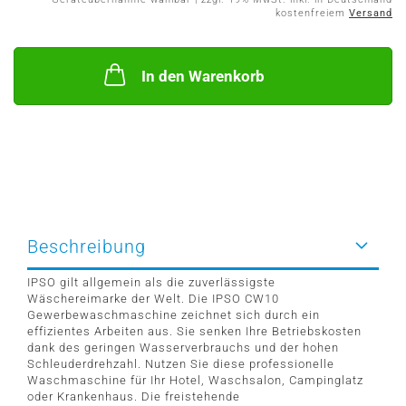
kostenfreiem
Versand
In den Warenkorb
Beschreibung
IPSO gilt allgemein als die zuverlässigste
Wäschereimarke der Welt. Die IPSO CW10
Gewerbewaschmaschine zeichnet sich durch ein
effizientes Arbeiten aus. Sie senken Ihre Betriebskosten
dank des geringen Wasserverbrauchs und der hohen
Schleuderdrehzahl. Nutzen Sie diese professionelle
Waschmaschine für Ihr Hotel, Waschsalon, Campinglatz
oder Krankenhaus. Die freistehende