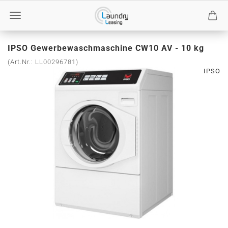
IPSO Gewerbewaschmaschine CW10 AV - 10 kg
(Art.Nr.:
LL00296781
)
IPSO