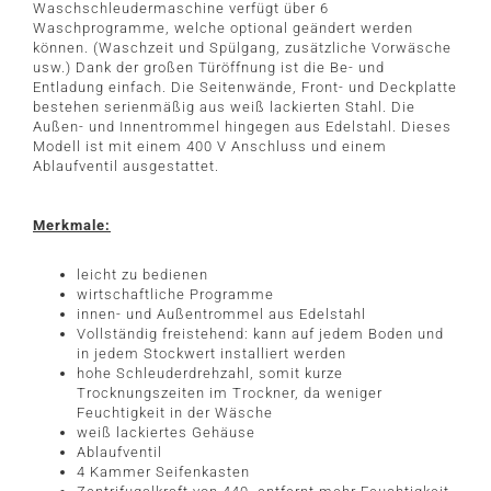
Waschschleudermaschine verfügt über 6
Waschprogramme, welche optional geändert werden
können. (Waschzeit und Spülgang, zusätzliche Vorwäsche
usw.) Dank der großen Türöffnung ist die Be- und
Entladung einfach. Die Seitenwände, Front- und Deckplatte
bestehen serienmäßig aus weiß lackierten Stahl. Die
Außen- und Innentrommel hingegen aus Edelstahl. Dieses
Modell ist mit einem 400 V Anschluss und einem
Ablaufventil ausgestattet.
Merkmale:
leicht zu bedienen
wirtschaftliche Programme
innen- und Außentrommel aus Edelstahl
Vollständig freistehend: kann auf jedem Boden und
in jedem Stockwert installiert werden
hohe Schleuderdrehzahl, somit kurze
Trocknungszeiten im Trockner, da weniger
Feuchtigkeit in der Wäsche
weiß lackiertes Gehäuse
Ablaufventil
4 Kammer Seifenkasten