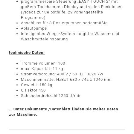
programmierbare Steuerung „EASY TOUCH 2“ mit
großem Touchscreen Display und vielen Funktionen
(Videos zur Selbsthilfe, 29 voreingestellte
Programme)
Anschluss für 8 Dosierpumpen serienmäßig
Ablaufpumpe
intelligentes Wiege-System sorgt für Wasser- und
Waschmitteleinsparung
technische Daten:
Trommelvolumen: 100 l
max. Kapazität: 11 kg
Stromversorgung: 400 V / 50 HZ - 6,25 kW
Maschinenmaße: HxBxT 680 x 742 x 1040 mm
Gewicht: 150 kg
G Faktor 450
Schleuderdrehzahl 1250 U/min
… unter Dokumente /Datenblatt finden Sie weiter Daten
zur Maschine.