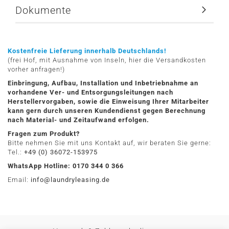
Dokumente
Kostenfreie Lieferung innerhalb Deutschlands!
(frei Hof, mit Ausnahme von Inseln, hier die Versandkosten
vorher anfragen!)
Einbringung, Aufbau, Installation und Inbetriebnahme an
vorhandene Ver- und Entsorgungsleitungen nach
Herstellervorgaben, sowie die Einweisung Ihrer Mitarbeiter
kann gern durch unseren Kundendienst gegen Berechnung
nach Material- und Zeitaufwand erfolgen.
Fragen zum Produkt?
Bitte nehmen Sie mit uns Kontakt auf, wir beraten Sie gerne:
Tel.:
+49 (0) 36072-153975
WhatsApp Hotline: 0170 344 0 366
Email:
info@laundryleasing.de