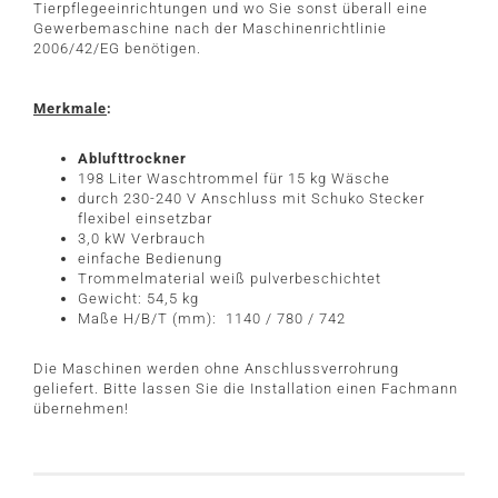
Tierpflegeeinrichtungen und wo Sie sonst überall eine
Gewerbemaschine nach der Maschinenrichtlinie
2006/42/EG benötigen.
Merkmale
:
Ablufttrockner
198 Liter Waschtrommel für 15 kg Wäsche
durch 230-240 V Anschluss mit Schuko Stecker
flexibel einsetzbar
3,0 kW Verbrauch
einfache Bedienung
Trommelmaterial weiß pulverbeschichtet
Gewicht: 54,5 kg
Maße H/B/T (mm): 1140 / 780 / 742
Die Maschinen werden ohne Anschlussverrohrung
geliefert. Bitte lassen Sie die Installation einen Fachmann
übernehmen!